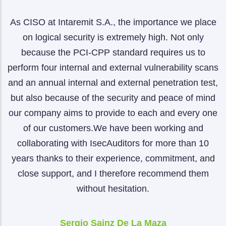
As CISO at Intaremit S.A., the importance we place
A
f
on logical security is extremely high. Not only
r
because the PCI‑CPP standard requires us to
r
perform four internal and external vulnerability scans
and an annual internal and external penetration test,
but also because of the security and peace of mind
e
our company aims to provide to each and every one
of our customers.We have been working and
collaborating with IsecAuditors for more than 10
years thanks to their experience, commitment, and
close support, and I therefore recommend them
without hesitation.
Sergio Sainz De La Maza