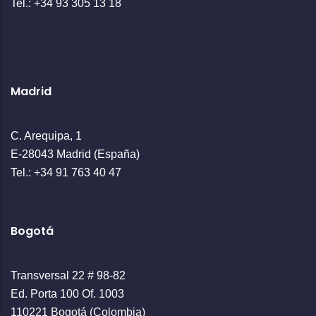
Tel.: +34 93 305 13 18
Madrid
C. Arequipa, 1
E-28043 Madrid (España)
Tel.: +34 91 763 40 47
Bogotá
Transversal 22 # 98-82
Ed. Porta 100 Of. 1003
110221 Bogotá (Colombia)