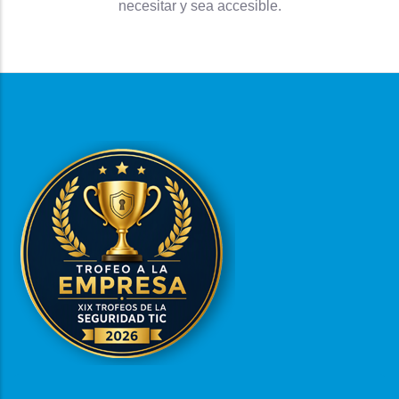
necesitar y sea accesible.