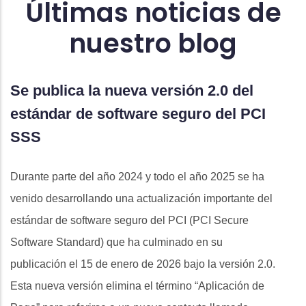
Últimas noticias de
nuestro blog
Se publica la nueva versión 2.0 del
C
estándar de software seguro del PCI
c
SSS
In
no
Durante parte del año 2024 y todo el año 2025 se ha
de
venido desarrollando una actualización importante del
un
estándar de software seguro del PCI (PCI Secure
Software Standard) que ha culminado en su
publicación el 15 de enero de 2026 bajo la versión 2.0.
Esta nueva versión elimina el término “Aplicación de