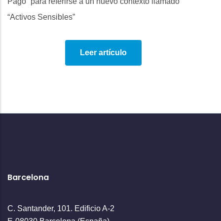
Pago” para referirse a un nuevo contexto llamado
“Activos Sensibles”
Leer artículo
Barcelona
C. Santander, 101. Edificio A-2