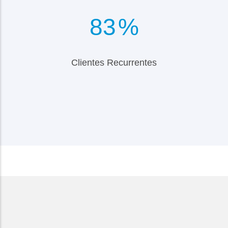
98
%
Clientes Recurrentes