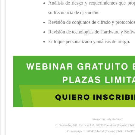
Análisis de riesgo y requerimientos que prop
su frecuencia de ejecución.
Revisión de conjuntos de cifrado y protocolos
Revisión de tecnologías de Hardware y Soft
Enfoque personalizado y análisis de riesgo.
Internet Security Auditors
C. Santander, 101. Edificio A-2. 08030 Barcelona (España) 
C. Arequipa, 1. 28043 Madrid (España) | Telf.: +