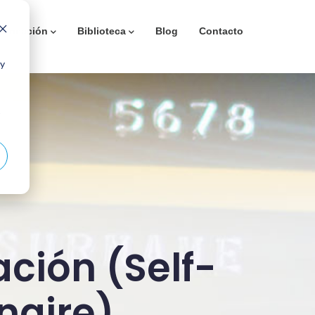
Formación
Biblioteca
Blog
Contacto
 y
ción (Self-
naire)