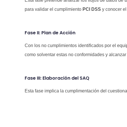
Esta fase pretende analizar los flujos de datos de 
para validar el cumplimiento
PCI DSS
y conocer el
Fase II: Plan de Acción
Con los no cumplimientos identificados por el equ
como solventar estas no conformidades y alcanzar
Fase III: Elaboración del SAQ
Esta fase implica la cumplimentación del cuestiona