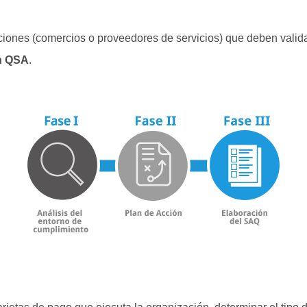
aciones (comercios o proveedores de servicios) que deben valid
on QSA
.