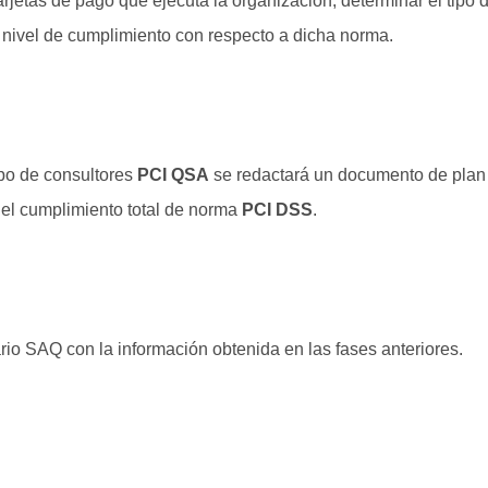
tarjetas de pago que ejecuta la organización, determinar el tipo
 nivel de cumplimiento con respecto a dicha norma.
ipo de consultores
PCI QSA
se redactará un documento de plan
 el cumplimiento total de norma
PCI DSS
.
rio SAQ con la información obtenida en las fases anteriores.