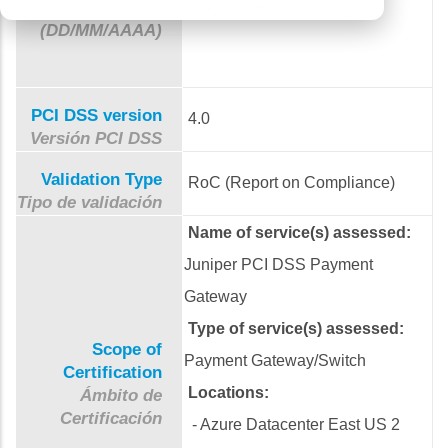
Válido hasta
29/08/2025
(DD/MM/AAAA)
PCI DSS version
4.0
Versión PCI DSS
Validation Type
RoC (Report on Compliance)
Tipo de validación
Name of service(s) assessed:
Juniper PCI DSS Payment
Gateway
Type of service(s) assessed:
Scope of
Payment Gateway/Switch
Certification
Locations:
Ámbito de
Certificación
- Azure Datacenter East US 2